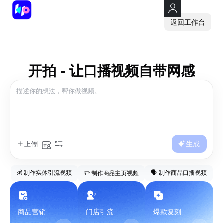
返回工作台
开拍 - 让口播视频自带网感
生成
上传
💰 制作实体引流视频
🗣️ 制作商品口播视频
👕 制作商品主页视频
商品营销
门店引流
爆款复刻