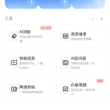
工具
去AI水印
AI消除
画质修复
无痕消除水印和字
渣糊画质变清晰
幕
智能混剪
AI提词器
素材随手拍，一键
智能语速跟随，轻
出成片。
松录制
限免
白板视频
网感剪辑
边讲边录，轻松成
一键包装网感模板
片