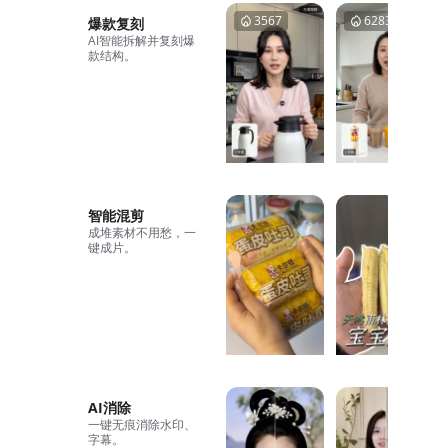
3567
6283
爆款复刻
AI智能拆解并复刻爆
款结构。
智能混剪
成堆素材不用愁，一
键成片。
AI消除
一键无痕消除水印、
字幕。